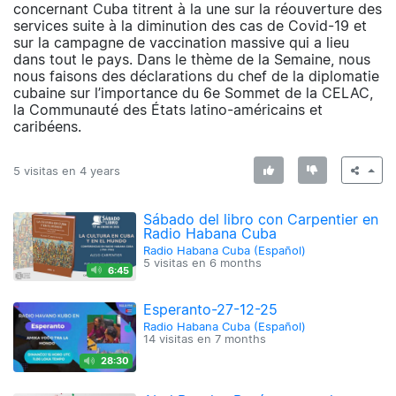
concernant Cuba titrent à la une sur la réouverture des
services suite à la diminution des cas de Covid-19 et
sur la campagne de vaccination massive qui a lieu
dans tout le pays. Dans le thème de la Semaine, nous
nous faisons des déclarations du chef de la diplomatie
cubaine sur l’importance du 6e Sommet de la CELAC,
la Communauté des États latino-américains et
caribéens.
5 visitas en
4 years
Sábado del libro con Carpentier en
Radio Habana Cuba
Radio Habana Cuba (Español)
5 visitas en
6 months
6:45
Esperanto-27-12-25
Radio Habana Cuba (Español)
14 visitas en
7 months
28:30