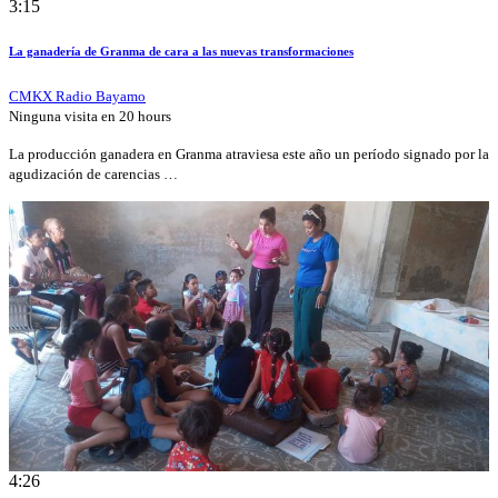
3:15
La ganadería de Granma de cara a las nuevas transformaciones
CMKX Radio Bayamo
Ninguna visita en
20 hours
La producción ganadera en Granma atraviesa este año un período signado por la
agudización de carencias …
4:26