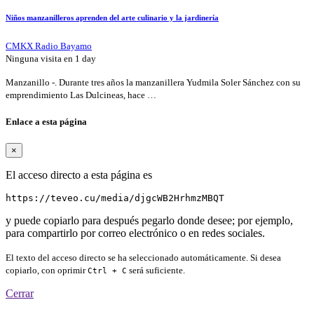
Niños manzanilleros aprenden del arte culinario y la jardinería
CMKX Radio Bayamo
Ninguna visita en
1 day
Manzanillo -. Durante tres años la manzanillera Yudmila Soler Sánchez con su
emprendimiento Las Dulcineas, hace …
Enlace a esta página
×
El acceso directo a esta página es
https://teveo.cu/media/djgcWB2HrhmzMBQT
y puede copiarlo para después pegarlo donde desee; por ejemplo,
para compartirlo por correo electrónico o en redes sociales.
El texto del acceso directo se ha seleccionado automáticamente. Si desea
copiarlo, con oprimir
será suficiente.
Ctrl + C
Cerrar