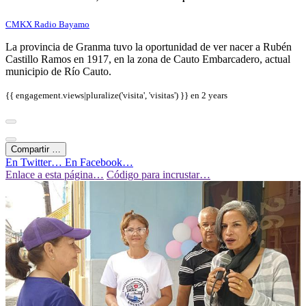
CMKX Radio Bayamo
La provincia de Granma tuvo la oportunidad de ver nacer a Rubén
Castillo Ramos en 1917, en la zona de Cauto Embarcadero, actual
municipio de Río Cauto.
{{ engagement.views|pluralize('visita', 'visitas') }} en
2 years
Compartir …
En Twitter…
En Facebook…
Enlace a esta página…
Código para incrustar…