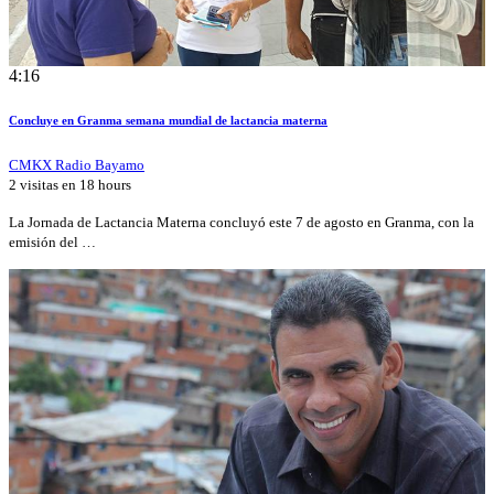
4:16
Concluye en Granma semana mundial de lactancia materna
CMKX Radio Bayamo
2 visitas en
18 hours
La Jornada de Lactancia Materna concluyó este 7 de agosto en Granma, con la
emisión del …