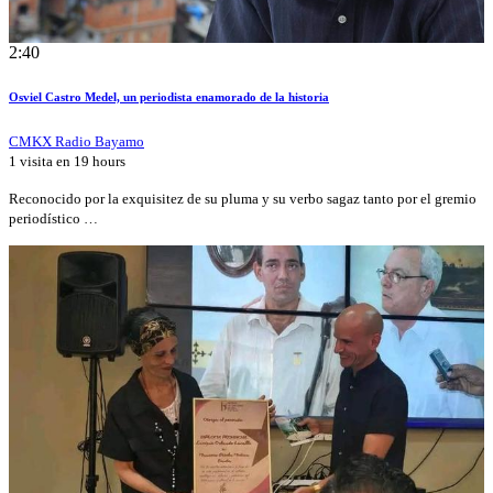
2:40
Osviel Castro Medel, un periodista enamorado de la historia
CMKX Radio Bayamo
1 visita en
19 hours
Reconocido por la exquisitez de su pluma y su verbo sagaz tanto por el gremio
periodístico …