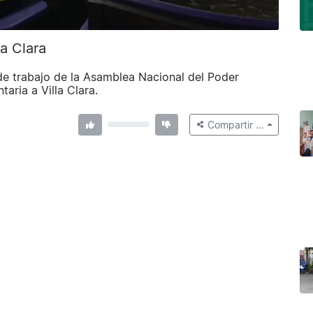
la Clara
de trabajo de la Asamblea Nacional del Poder
aria a Villa Clara.
Compartir …