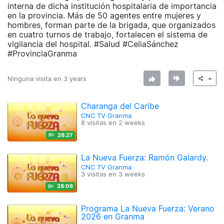
interna de dicha institución hospitalaria de importancia
en la provincia. Más de 50 agentes entre mujeres y
hombres, forman parte de la brigada, que organizados
en cuatro turnos de trabajo, fortalecen el sistema de
vigilancia del hospital. #Salud #CeliaSánchez
#ProvinciaGranma
Ninguna visita en
3 years
Charanga del Caribe
CNC TV Granma
8 visitas en
2 weeks
28:27
La Nueva Fuerza: Ramón Galardy.
CNC TV Granma
3 visitas en
3 weeks
28:08
Programa La Nueva Fuerza: Verano
2026 en Granma