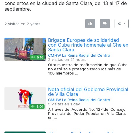
conciertos en la ciudad de Santa Clara, del 13 al 17 de
septiembre.
2 visitas en
2 years
Brigada Europea de solidaridad
con Cuba rinde homenaje al Che en
Santa Clara
CMHW La Reina Radial del Centro
5:16
2 visitas en
21 hours
Otra muestra de reafirmación de que Cuba
no está sola protagonizaron los más de
100 miembros …
Nota oficial del Gobierno Provincial
de Villa Clara
CMHW La Reina Radial del Centro
5 visitas en
1 day
3:01
A través del Acuerdo No. 127 del Consejo
Provincial del Poder Popular en Villa Clara,
se …