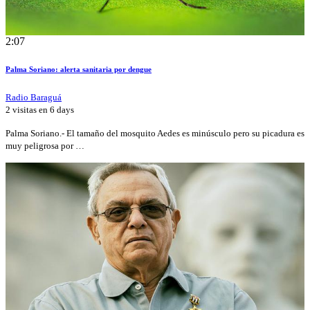
2:07
Palma Soriano: alerta sanitaria por dengue
Radio Baraguá
2 visitas en
6 days
Palma Soriano.- El tamaño del mosquito Aedes es minúsculo pero su picadura es
muy peligrosa por …