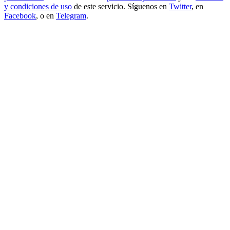
y condiciones de uso
de este servicio. Síguenos en
Twitter
, en
Facebook
, o en
Telegram
.