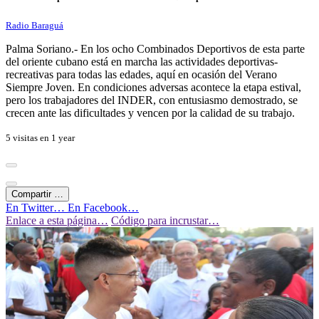
Radio Baraguá
Palma Soriano.- En los ocho Combinados Deportivos de esta parte
del oriente cubano está en marcha las actividades deportivas-
recreativas para todas las edades, aquí en ocasión del Verano
Siempre Joven. En condiciones adversas acontece la etapa estival,
pero los trabajadores del INDER, con entusiasmo demostrado, se
crecen ante las dificultades y vencen por la calidad de su trabajo.
5 visitas en
1 year
Compartir …
En Twitter…
En Facebook…
Enlace a esta página…
Código para incrustar…