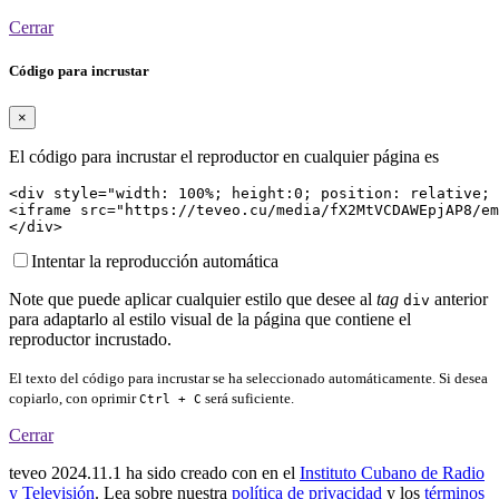
Cerrar
Código para incrustar
×
El código para incrustar el reproductor en cualquier página es
<div style="width: 100%; height:0; position: relative; 
<iframe src="https://teveo.cu/media/fX2MtVCDAWEpjAP8/em
</div>
Intentar la reproducción automática
Note que puede aplicar cualquier estilo que desee al
tag
anterior
div
para adaptarlo al estilo visual de la página que contiene el
reproductor incrustado.
El texto del código para incrustar se ha seleccionado automáticamente. Si desea
copiarlo, con oprimir
será suficiente.
Ctrl + C
Cerrar
teveo
2024.11.1
ha sido creado con
en el
Instituto Cubano de Radio
y Televisión
. Lea sobre nuestra
política de privacidad
y los
términos