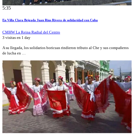
5:35
En Villa Clara Brigada Juan Rius Rivera de solidaridad con Cuba
CMHW La Reina Radial del Centro
3 visitas en
1 day
A su llegada, los solidarios boricuas rindieron tributo al Che y sus compañeros
de lucha en …