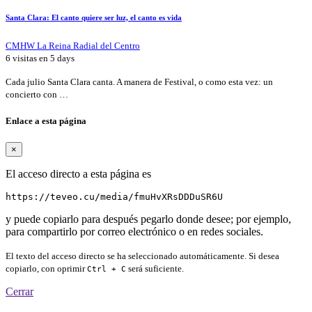
Santa Clara: El canto quiere ser luz, el canto es vida
CMHW La Reina Radial del Centro
6 visitas en
5 days
Cada julio Santa Clara canta. A manera de Festival, o como esta vez: un
concierto con …
Enlace a esta página
×
El acceso directo a esta página es
https://teveo.cu/media/fmuHvXRsDDDuSR6U
y puede copiarlo para después pegarlo donde desee; por ejemplo,
para compartirlo por correo electrónico o en redes sociales.
El texto del acceso directo se ha seleccionado automáticamente. Si desea
copiarlo, con oprimir
será suficiente.
Ctrl + C
Cerrar