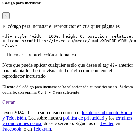
Código para incrustar
×
El código para incrustar el reproductor en cualquier página es
<div style="width: 100%; height:0; position: relative; 
<iframe src="https://teveo.cu/media/fmuHvXRsDDDuSR6U/em
</div>
Intentar la reproducción automática
Note que puede aplicar cualquier estilo que desee al
tag
anterior
div
para adaptarlo al estilo visual de la página que contiene el
reproductor incrustado.
El texto del código para incrustar se ha seleccionado automáticamente. Si desea
copiarlo, con oprimir
será suficiente.
Ctrl + C
Cerrar
teveo
2024.11.1
ha sido creado con
en el
Instituto Cubano de Radio
y Televisión
. Lea sobre nuestra
política de privacidad
y los
términos
y condiciones de uso
de este servicio. Síguenos en
Twitter
, en
Facebook
, o en
Telegram
.