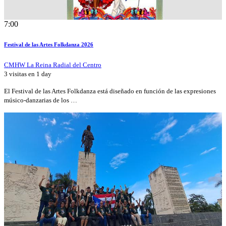
7:00
Festival de las Artes Folkdanza 2026
CMHW La Reina Radial del Centro
3 visitas en
1 day
El Festival de las Artes Folkdanza está diseñado en función de las expresiones
músico-danzarias de los …