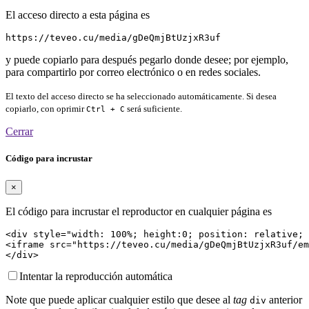
El acceso directo a esta página es
https://teveo.cu/media/gDeQmjBtUzjxR3uf
y puede copiarlo para después pegarlo donde desee; por ejemplo,
para compartirlo por correo electrónico o en redes sociales.
El texto del acceso directo se ha seleccionado automáticamente. Si desea
copiarlo, con oprimir
será suficiente.
Ctrl + C
Cerrar
Código para incrustar
×
El código para incrustar el reproductor en cualquier página es
<div style="width: 100%; height:0; position: relative; 
<iframe src="https://teveo.cu/media/gDeQmjBtUzjxR3uf/em
</div>
Intentar la reproducción automática
Note que puede aplicar cualquier estilo que desee al
tag
anterior
div