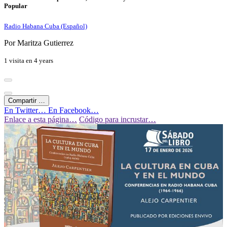
Popular
Radio Habana Cuba (Español)
Por Maritza Gutierrez
1 visita en
4 years
Compartir …
En Twitter…
En Facebook…
Enlace a esta página…
Código para incrustar…