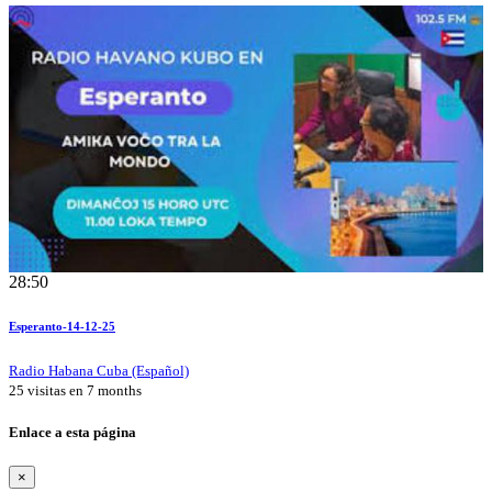
28:50
Esperanto-14-12-25
Radio Habana Cuba (Español)
25 visitas en
7 months
Enlace a esta página
×