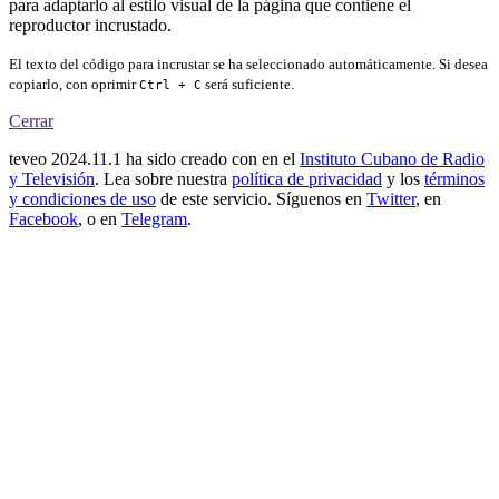
para adaptarlo al estilo visual de la página que contiene el
reproductor incrustado.
El texto del código para incrustar se ha seleccionado automáticamente. Si desea
copiarlo, con oprimir
será suficiente.
Ctrl + C
Cerrar
teveo
2024.11.1
ha sido creado con
en el
Instituto Cubano de Radio
y Televisión
. Lea sobre nuestra
política de privacidad
y los
términos
y condiciones de uso
de este servicio. Síguenos en
Twitter
, en
Facebook
, o en
Telegram
.