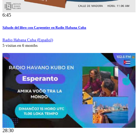
6:45
Sábado del libro con Carpentier en Radio Habana Cuba
Radio Habana Cuba (Español)
5 visitas en
6 months
28:30