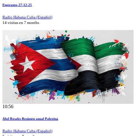
Esperanto-27-12-25
Radio Habana Cuba (Español)
14 visitas en
7 months
10:56
Abel Rosales Resúmen anual Palestina
Radio Habana Cuba (Español)