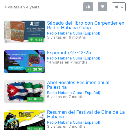
4 visitas en
4 years
Sábado del libro con Carpentier en
Radio Habana Cuba
Radio Habana Cuba (Español)
5 visitas en
6 months
6:45
Esperanto-27-12-25
Radio Habana Cuba (Español)
14 visitas en
7 months
28:30
Abel Rosales Resúmen anual
Palestina
Radio Habana Cuba (Español)
5 visitas en
7 months
10:56
Resumen del Festival de Cine de La
Habana
Radio Habana Cuba (Español)
3 visitas en
7 months
16:46