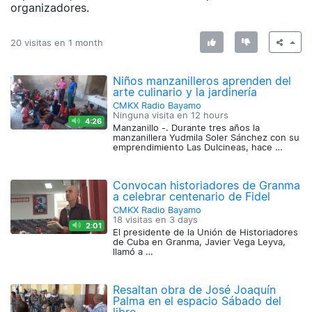
organizadores.
20 visitas en
1 month
Niños manzanilleros aprenden del
arte culinario y la jardinería
CMKX Radio Bayamo
Ninguna visita en
12 hours
4:26
Manzanillo -. Durante tres años la
manzanillera Yudmila Soler Sánchez con su
emprendimiento Las Dulcineas, hace …
Convocan historiadores de Granma
a celebrar centenario de Fidel
CMKX Radio Bayamo
18 visitas en
3 days
2:01
El presidente de la Unión de Historiadores
de Cuba en Granma, Javier Vega Leyva,
llamó a …
Resaltan obra de José Joaquín
Palma en el espacio Sábado del