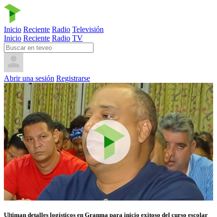
Inicio
Reciente
Radio
Televisión
Inicio
Reciente
Radio
TV
Abrir una sesión
Registrarse
Ultiman detalles logísticos en Granma para inicio exitoso del curso escolar