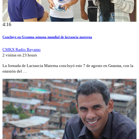
4:16
Concluye en Granma semana mundial de lactancia materna
CMKX Radio Bayamo
2 visitas en
23 hours
La Jornada de Lactancia Materna concluyó este 7 de agosto en Granma, con la
emisión del …