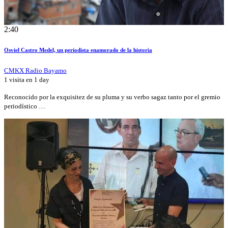
2:40
Osviel Castro Medel, un periodista enamorado de la historia
CMKX Radio Bayamo
1 visita en
1 day
Reconocido por la exquisitez de su pluma y su verbo sagaz tanto por el gremio
periodístico …