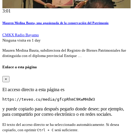
3:01
Mauren Medina Bauta, una apasionada de la conservación del Patrimonio
CMKX Radio Bayamo
Ninguna visita en
1 day
Mauren Medina Bauta, subdirectora del Registro de Bienes Patrimoniales fue
distinguida con el diploma provincial Enrique …
Enlace a esta página
×
El acceso directo a esta página es
https://teveo.cu/media/gfcpRhmC9KwMHdW3
y puede copiarlo para después pegarlo donde desee; por ejemplo,
para compartirlo por correo electrónico o en redes sociales.
El texto del acceso directo se ha seleccionado automáticamente. Si desea
copiarlo, con oprimir
será suficiente.
Ctrl + C