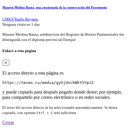
Mauren Medina Bauta, una apasionada de la conservación del Patrimonio
CMKX Radio Bayamo
Ninguna visita en
1 day
Mauren Medina Bauta, subdirectora del Registro de Bienes Patrimoniales fue
distinguida con el diploma provincial Enrique …
Enlace a esta página
×
El acceso directo a esta página es
https://teveo.cu/media/gyVjUnchNkY5YpJZ
y puede copiarlo para después pegarlo donde desee; por ejemplo,
para compartirlo por correo electrónico o en redes sociales.
El texto del acceso directo se ha seleccionado automáticamente. Si desea
copiarlo, con oprimir
será suficiente.
Ctrl + C
Cerrar