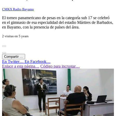
CMKX Radio Bayamo
El torneo panamericano de pesas en la categoría sub 17 se celebró
en el gimnasio de esa especialidad del estadio Mártires de Barbados,
en Bayamo, con la presencia de países del área.
2 visitas en
5 years
Compartir …
En Twitter…
En Facebook…
Enlace a esta página…
Código para incrustar…