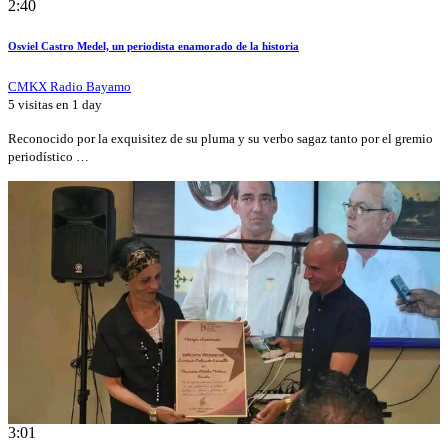
2:40
Osviel Castro Medel, un periodista enamorado de la historia
CMKX Radio Bayamo
5 visitas en
1 day
Reconocido por la exquisitez de su pluma y su verbo sagaz tanto por el gremio
periodístico …
3:01