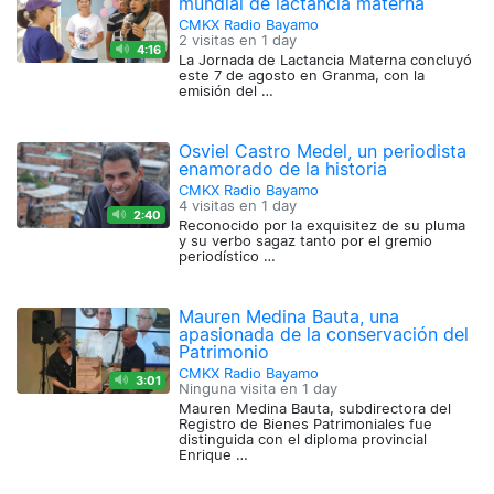
mundial de lactancia materna
CMKX Radio Bayamo
2 visitas en
1 day
4:16
La Jornada de Lactancia Materna concluyó
este 7 de agosto en Granma, con la
emisión del …
Osviel Castro Medel, un periodista
enamorado de la historia
CMKX Radio Bayamo
4 visitas en
1 day
2:40
Reconocido por la exquisitez de su pluma
y su verbo sagaz tanto por el gremio
periodístico …
Mauren Medina Bauta, una
apasionada de la conservación del
Patrimonio
CMKX Radio Bayamo
3:01
Ninguna visita en
1 day
Mauren Medina Bauta, subdirectora del
Registro de Bienes Patrimoniales fue
distinguida con el diploma provincial
Enrique …