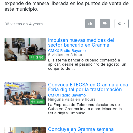
expende de manera liberada en los puntos de venta de
este municipio.
36 visitas en
4 years
Impulsan nuevas medidas del
sector bancario en Granma
CMKX Radio Bayamo
5 visitas en
8 hours
2:56
El sistema bancario cubano comenzó a
aplicar, desde el pasado 1ro de agosto, un
conjunto de …
Convoca ETECSA en Granma a una
Feria digital por la trasformación
CMKX Radio Bayamo
Ninguna visita en
9 hours
1:26
La Empresa de Telecomunicaciones de
Cuba en Granma invita a participar en la
feria digital “Impulso …
Concluye en Granma semana