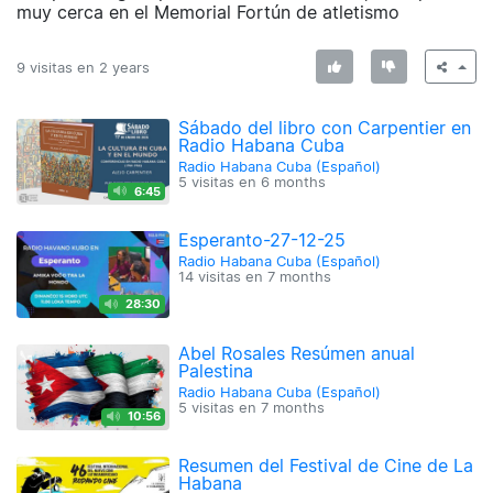
muy cerca en el Memorial Fortún de atletismo
9 visitas en
2 years
Sábado del libro con Carpentier en
Radio Habana Cuba
Radio Habana Cuba (Español)
5 visitas en
6 months
6:45
Esperanto-27-12-25
Radio Habana Cuba (Español)
14 visitas en
7 months
28:30
Abel Rosales Resúmen anual
Palestina
Radio Habana Cuba (Español)
5 visitas en
7 months
10:56
Resumen del Festival de Cine de La
Habana