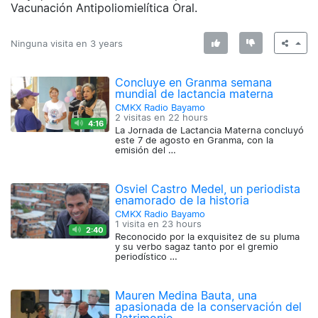
Vacunación Antipoliomielítica Oral.
Ninguna visita en
3 years
Concluye en Granma semana
mundial de lactancia materna
CMKX Radio Bayamo
2 visitas en
22 hours
4:16
La Jornada de Lactancia Materna concluyó
este 7 de agosto en Granma, con la
emisión del …
Osviel Castro Medel, un periodista
enamorado de la historia
CMKX Radio Bayamo
1 visita en
23 hours
2:40
Reconocido por la exquisitez de su pluma
y su verbo sagaz tanto por el gremio
periodístico …
Mauren Medina Bauta, una
apasionada de la conservación del