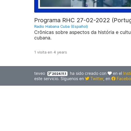
Programa RHC 27-02-2022 (Portu
Radio Habana Cuba (Español)
Crônicas sobre aspectos da história e cultu
cubana.
1 visita en
4 years
teveo
ha sido creado con
en el
Inst
2024.11.1
este servicio. Síguenos en
Twitter
, en
Facebo