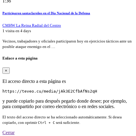
1:36
Participaron santaclareños en el Día Nacional de la Defensa
CMHW La Reina Radial del Centro
1 visita en
4 days
Vecinos, trabajadores y oficiales participaron hoy en ejercicios tácticos ante un
posible ataque enemigo en el …
Enlace a esta página
×
El acceso directo a esta página es
https://teveo.cu/media/jAk3E2CfbAfNs2qH
y puede copiarlo para después pegarlo donde desee; por ejemplo,
para compartirlo por correo electrónico o en redes sociales.
El texto del acceso directo se ha seleccionado automáticamente. Si desea
copiarlo, con oprimir
será suficiente.
Ctrl + C
Cerrar