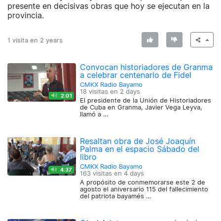
presente en decisivas obras que hoy se ejecutan en la
provincia.
1 visita en
2 years
Convocan historiadores de Granma
a celebrar centenario de Fidel
CMKX Radio Bayamo
18 visitas en
2 days
2:01
El presidente de la Unión de Historiadores
de Cuba en Granma, Javier Vega Leyva,
llamó a …
Resaltan obra de José Joaquín
Palma en el espacio Sábado del
libro
CMKX Radio Bayamo
4:37
163 visitas en
4 days
A propósito de conmemorarse este 2 de
agosto el aniversario 115 del fallecimiento
del patriota bayamés …