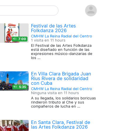
Festival de las Artes
Folkdanza 2026
CMHW La Reina Radial del Centro
7:00
1 visita en
11 hours
El Festival de las Artes Folkdanza
está diseñado en función de las
expresiones músico-danzarias de
los …
En Villa Clara Brigada Juan
Rius Rivera de solidaridad
con Cuba
5:35
CMHW La Reina Radial del Centro
Ninguna visita en
11 hours
A su llegada, los solidarios boricuas
rindieron tributo al Che y sus
compañeros de lucha en …
En Santa Clara, Festival de
las Artes Folkdanza 2026