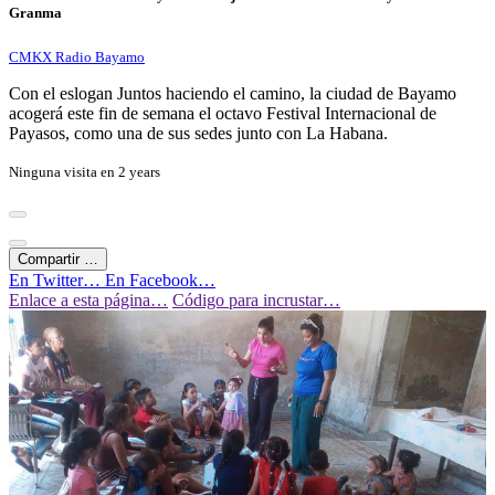
Granma
CMKX Radio Bayamo
Con el eslogan Juntos haciendo el camino, la ciudad de Bayamo
acogerá este fin de semana el octavo Festival Internacional de
Payasos, como una de sus sedes junto con La Habana.
Ninguna visita en
2 years
Compartir …
En Twitter…
En Facebook…
Enlace a esta página…
Código para incrustar…