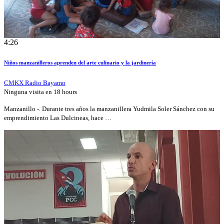
4:26
Niños manzanilleros aprenden del arte culinario y la jardinería
CMKX Radio Bayamo
Ninguna visita en
18 hours
Manzanillo -. Durante tres años la manzanillera Yudmila Soler Sánchez con su
emprendimiento Las Dulcineas, hace …