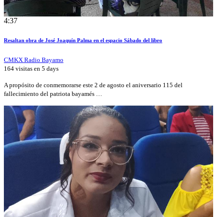
4:37
Resaltan obra de José Joaquín Palma en el espacio Sábado del libro
CMKX Radio Bayamo
164 visitas en
5 days
A propósito de conmemorarse este 2 de agosto el aniversario 115 del
fallecimiento del patriota bayamés …