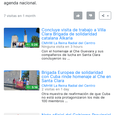
agenda nacional.
7 visitas en
1 month
Concluye visita de trabajo a Villa
Clara Brigada de solidaridad
catalana Alkaria
CMHW La Reina Radial del Centro
5:26
Ninguna visita en
3 hours
Con el homenaje al Che Guevara y sus
compañeros de lucha en Santa Clara
concluyeron su …
Brigada Europea de solidaridad
con Cuba rinde homenaje al Che en
Santa Clara
CMHW La Reina Radial del Centro
5:16
2 visitas en
1 day
Otra muestra de reafirmación de que Cuba
no está sola protagonizaron los más de
100 miembros …