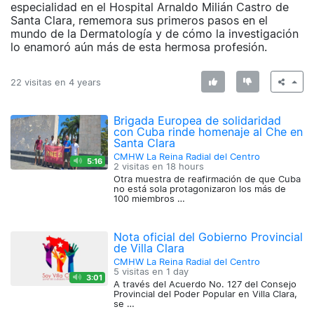
especialidad en el Hospital Arnaldo Milián Castro de
Santa Clara, rememora sus primeros pasos en el
mundo de la Dermatología y de cómo la investigación
lo enamoró aún más de esta hermosa profesión.
22 visitas en
4 years
Brigada Europea de solidaridad
con Cuba rinde homenaje al Che en
Santa Clara
CMHW La Reina Radial del Centro
5:16
2 visitas en
18 hours
Otra muestra de reafirmación de que Cuba
no está sola protagonizaron los más de
100 miembros …
Nota oficial del Gobierno Provincial
de Villa Clara
CMHW La Reina Radial del Centro
5 visitas en
1 day
3:01
A través del Acuerdo No. 127 del Consejo
Provincial del Poder Popular en Villa Clara,
se …