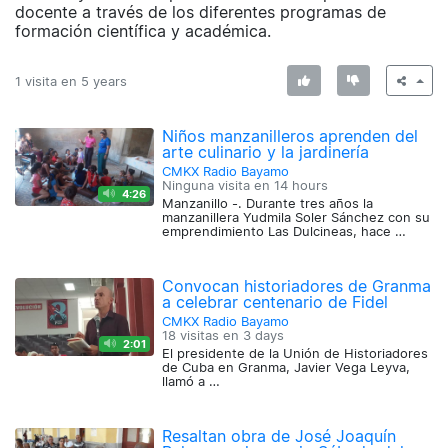
docente a través de los diferentes programas de
formación científica y académica.
1 visita en
5 years
Niños manzanilleros aprenden del
arte culinario y la jardinería
CMKX Radio Bayamo
Ninguna visita en
14 hours
4:26
Manzanillo -. Durante tres años la
manzanillera Yudmila Soler Sánchez con su
emprendimiento Las Dulcineas, hace …
Convocan historiadores de Granma
a celebrar centenario de Fidel
CMKX Radio Bayamo
18 visitas en
3 days
2:01
El presidente de la Unión de Historiadores
de Cuba en Granma, Javier Vega Leyva,
llamó a …
Resaltan obra de José Joaquín