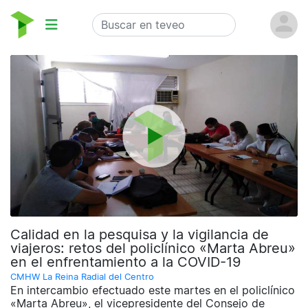
Calidad en la pesquisa y la vigilancia de
viajeros: retos del policlínico «Marta Abreu»
en el enfrentamiento a la COVID-19
CMHW La Reina Radial del Centro
En intercambio efectuado este martes en el policlínico
«Marta Abreu», el vicepresidente del Consejo de