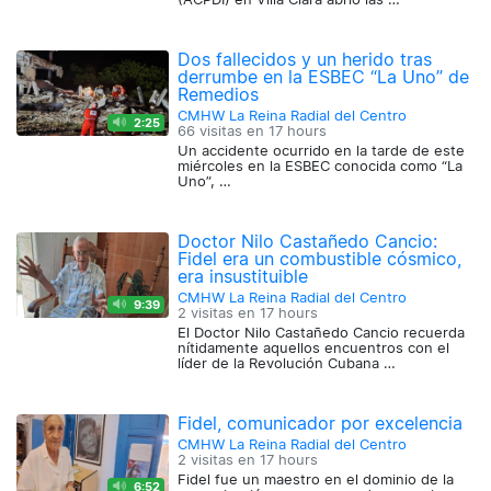
Dos fallecidos y un herido tras
derrumbe en la ESBEC “La Uno” de
Remedios
CMHW La Reina Radial del Centro
2:25
66 visitas en
17 hours
Un accidente ocurrido en la tarde de este
miércoles en la ESBEC conocida como “La
Uno”, …
Doctor Nilo Castañedo Cancio:
Fidel era un combustible cósmico,
era insustituible
CMHW La Reina Radial del Centro
9:39
2 visitas en
17 hours
El Doctor Nilo Castañedo Cancio recuerda
nítidamente aquellos encuentros con el
líder de la Revolución Cubana …
Fidel, comunicador por excelencia
CMHW La Reina Radial del Centro
2 visitas en
17 hours
Fidel fue un maestro en el dominio de la
6:52