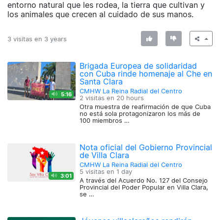
entorno natural que les rodea, la tierra que cultivan y
los animales que crecen al cuidado de sus manos.
3 visitas en
3 years
Brigada Europea de solidaridad
con Cuba rinde homenaje al Che en
Santa Clara
CMHW La Reina Radial del Centro
5:16
2 visitas en
20 hours
Otra muestra de reafirmación de que Cuba
no está sola protagonizaron los más de
100 miembros …
Nota oficial del Gobierno Provincial
de Villa Clara
CMHW La Reina Radial del Centro
5 visitas en
1 day
3:01
A través del Acuerdo No. 127 del Consejo
Provincial del Poder Popular en Villa Clara,
se …