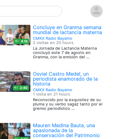
Concluye en Granma semana
mundial de lactancia materna
CMKX Radio Bayamo
4:16
2 visitas en
20 hours
La Jornada de Lactancia Materna
concluyó este 7 de agosto en
Granma, con la emisión del …
Osviel Castro Medel, un
periodista enamorado de la
historia
2:40
CMKX Radio Bayamo
1 visita en
21 hours
Reconocido por la exquisitez de su
pluma y su verbo sagaz tanto por el
gremio periodístico …
Mauren Medina Bauta, una
apasionada de la
conservación del Patrimonio