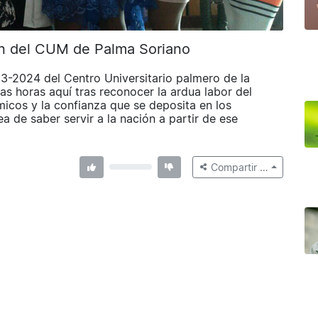
n del CUM de Palma Soriano
23-2024 del Centro Universitario palmero de la
as horas aquí tras reconocer la ardua labor del
micos y la confianza que se deposita en los
a de saber servir a la nación a partir de ese
Compartir …