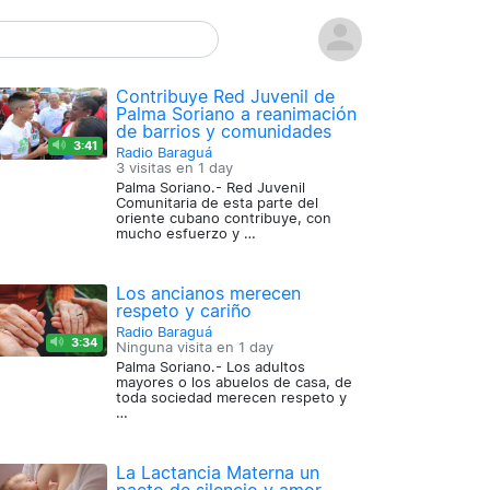
Contribuye Red Juvenil de
Palma Soriano a reanimación
de barrios y comunidades
3:41
Radio Baraguá
3 visitas en
1 day
Palma Soriano.- Red Juvenil
Comunitaria de esta parte del
oriente cubano contribuye, con
mucho esfuerzo y …
Los ancianos merecen
respeto y cariño
Radio Baraguá
3:34
Ninguna visita en
1 day
Palma Soriano.- Los adultos
mayores o los abuelos de casa, de
toda sociedad merecen respeto y
…
La Lactancia Materna un