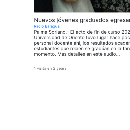
Nuevos jóvenes graduados egresa
Radio Baraguá
Palma Soriano.- El acto de fin de curso 20
Universidad de Oriente tuvo lugar hace poc
personal docente ahí, los resultados acadé
estudiantes que recién se gradúan en la tare
momento. Más detalles en este audio…
1 visita en
2 years