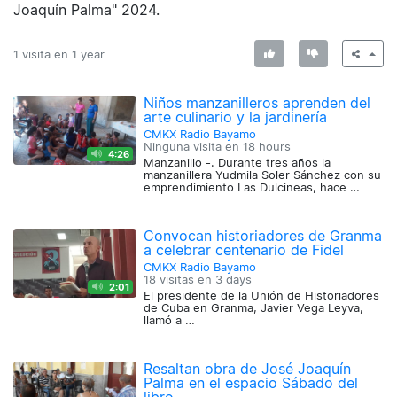
Joaquín Palma" 2024.
1 visita en
1 year
Niños manzanilleros aprenden del
arte culinario y la jardinería
CMKX Radio Bayamo
Ninguna visita en
18 hours
4:26
Manzanillo -. Durante tres años la
manzanillera Yudmila Soler Sánchez con su
emprendimiento Las Dulcineas, hace …
Convocan historiadores de Granma
a celebrar centenario de Fidel
CMKX Radio Bayamo
18 visitas en
3 days
2:01
El presidente de la Unión de Historiadores
de Cuba en Granma, Javier Vega Leyva,
llamó a …
Resaltan obra de José Joaquín
Palma en el espacio Sábado del