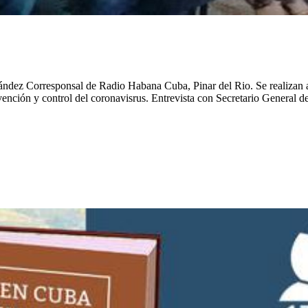
ández Corresponsal de Radio Habana Cuba, Pinar del Rio. Se realizan au
vención y control del coronavisrus. Entrevista con Secretario General 