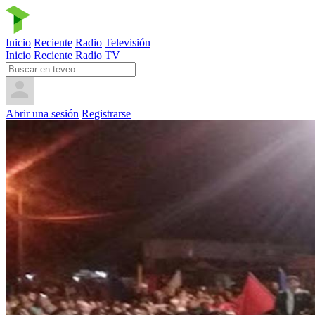
Inicio
Reciente
Radio
Televisión
Inicio
Reciente
Radio
TV
Abrir una sesión
Registrarse