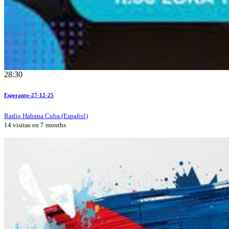
28:30
Esperanto-27-12-25
Radio Habana Cuba (Español)
14 visitas en
7 months