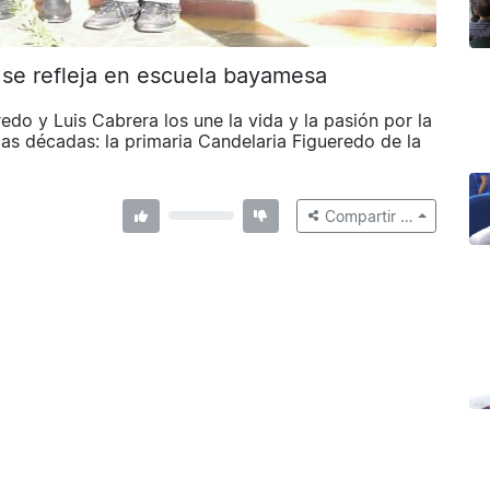
 se refleja en escuela bayamesa
do y Luis Cabrera los une la vida y la pasión por la
ias décadas: la primaria Candelaria Figueredo de la
Compartir …