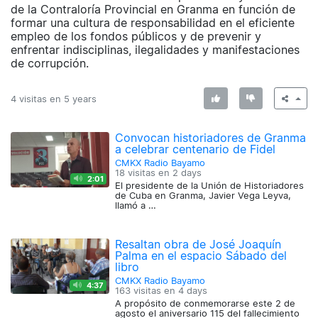
de la Contraloría Provincial en Granma en función de
formar una cultura de responsabilidad en el eficiente
empleo de los fondos públicos y de prevenir y
enfrentar indisciplinas, ilegalidades y manifestaciones
de corrupción.
4 visitas en
5 years
Convocan historiadores de Granma
a celebrar centenario de Fidel
CMKX Radio Bayamo
18 visitas en
2 days
2:01
El presidente de la Unión de Historiadores
de Cuba en Granma, Javier Vega Leyva,
llamó a …
Resaltan obra de José Joaquín
Palma en el espacio Sábado del
libro
CMKX Radio Bayamo
4:37
163 visitas en
4 days
A propósito de conmemorarse este 2 de
agosto el aniversario 115 del fallecimiento