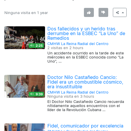
Ninguna visita en
1 year
Dos fallecidos y un herido tras
derrumbe en la ESBEC “La Uno” de
Remedios
CMHW La Reina Radial del Centro
2:25
2 visitas en
2 hours
Un accidente ocurrido en la tarde de este
miércoles en la ESBEC conocida como “La
Uno”, …
Doctor Nilo Castañedo Cancio:
Fidel era un combustible cósmico,
era insustituible
CMHW La Reina Radial del Centro
9:39
Ninguna visita en
3 hours
El Doctor Nilo Castañedo Cancio recuerda
nítidamente aquellos encuentros con el
líder de la Revolución Cubana …
Fidel, comunicador por excelencia