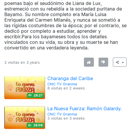
poemas bajo el seudónimo de Liana de Lux,
estremeció con su rebeldía a la sociedad puritana de
Bayamo. Su nombre completo era María Luisa
Enriqueta del Carmen Milanés, y nunca se sometió a
las rígidas costumbres de la época; por el contrario, se
dedicó por completo a estudiar, aprender y
escribir.Para los bayameses todos los detalles
vinculados con su vida, su obra y su muerte se han
convertido en una verdadera leyenda.
2 visitas en
3 years
Charanga del Caribe
CNC TV Granma
8 visitas en
2 weeks
28:27
La Nueva Fuerza: Ramón Galardy.
CNC TV Granma
3 visitas en
3 weeks
28:08