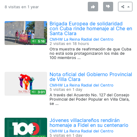
8 visitas en
1 year
Brigada Europea de solidaridad
con Cuba rinde homenaje al Che en
Santa Clara
CMHW La Reina Radial del Centro
5:16
2 visitas en
18 hours
Otra muestra de reafirmación de que Cuba
no está sola protagonizaron los más de
100 miembros …
Nota oficial del Gobierno Provincial
de Villa Clara
CMHW La Reina Radial del Centro
5 visitas en
1 day
3:01
A través del Acuerdo No. 127 del Consejo
Provincial del Poder Popular en Villa Clara,
se …
Jóvenes villaclareños rendirán
homenaje a Fidel en su centenario
CMHW La Reina Radial del Centro
5 visitas en
1 day