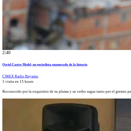
2:40
Osviel Castro Medel, un periodista enamorado de la historia
CMKX Radio Bayamo
1 visita en
15 hours
Reconocido por la exquisitez de su pluma y su verbo sagaz tanto por el gremio p