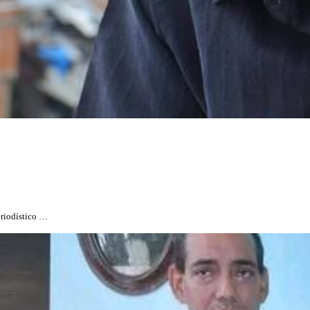
eriodístico …