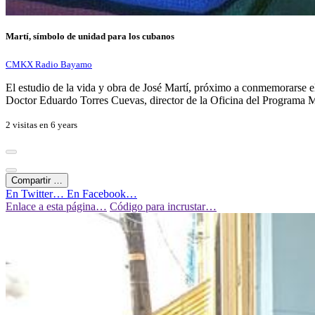
Martí, símbolo de unidad para los cubanos
CMKX Radio Bayamo
El estudio de la vida y obra de José Martí, próximo a conmemorarse e
Doctor Eduardo Torres Cuevas, director de la Oficina del Programa M
2 visitas en
6 years
Compartir …
En Twitter…
En Facebook…
Enlace a esta página…
Código para incrustar…