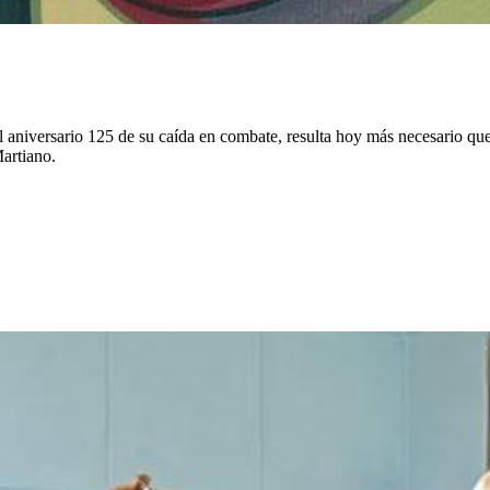
l aniversario 125 de su caída en combate, resulta hoy más necesario qu
artiano.