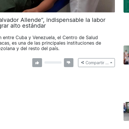
lvador Allende”, indispensable la labor
rar alto estándar
 entre Cuba y Venezuela, el Centro de Salud
acas, es una de las principales instituciones de
zolana y del resto del país.
Compartir …