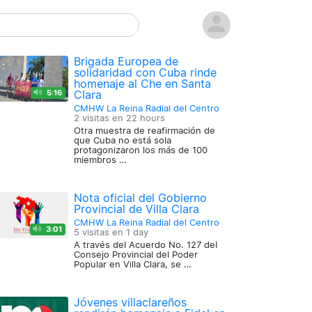
Brigada Europea de
solidaridad con Cuba rinde
homenaje al Che en Santa
5:16
Clara
CMHW La Reina Radial del Centro
2 visitas en
22 hours
Otra muestra de reafirmación de
que Cuba no está sola
protagonizaron los más de 100
miembros …
Nota oficial del Gobierno
Provincial de Villa Clara
CMHW La Reina Radial del Centro
3:01
5 visitas en
1 day
A través del Acuerdo No. 127 del
Consejo Provincial del Poder
Popular en Villa Clara, se …
Jóvenes villaclareños