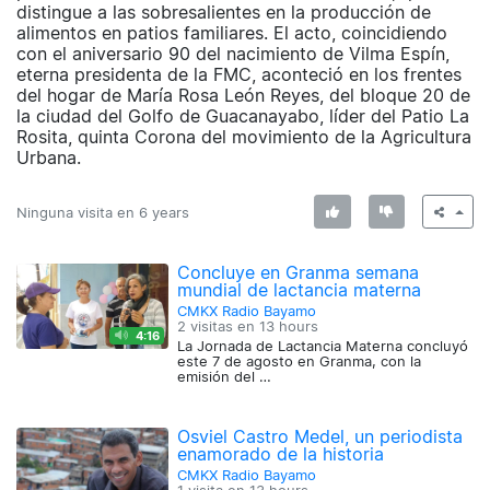
distingue a las sobresalientes en la producción de
alimentos en patios familiares. El acto, coincidiendo
con el aniversario 90 del nacimiento de Vilma Espín,
eterna presidenta de la FMC, aconteció en los frentes
del hogar de María Rosa León Reyes, del bloque 20 de
la ciudad del Golfo de Guacanayabo, líder del Patio La
Rosita, quinta Corona del movimiento de la Agricultura
Urbana.
Ninguna visita en
6 years
Concluye en Granma semana
mundial de lactancia materna
CMKX Radio Bayamo
2 visitas en
13 hours
4:16
La Jornada de Lactancia Materna concluyó
este 7 de agosto en Granma, con la
emisión del …
Osviel Castro Medel, un periodista
enamorado de la historia
CMKX Radio Bayamo