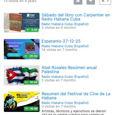
13 visitas en
4 years
Sábado del libro con Carpentier en
Radio Habana Cuba
Radio Habana Cuba (Español)
5 visitas en
6 months
6:45
Esperanto-27-12-25
Radio Habana Cuba (Español)
14 visitas en
7 months
28:30
Abel Rosales Resúmen anual
Palestina
Radio Habana Cuba (Español)
5 visitas en
7 months
10:56
Resumen del Festival de Cine de La
Habana
Radio Habana Cuba (Español)
3 visitas en
7 months
16:46
Artistas, técnicos y ejecutivos se dieron
cita en la capital cubana para continuar