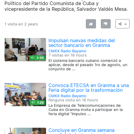
Político del Partido Comunista de Cuba y
vicepresidente de la República, Salvador Valdés Mesa.
1 visita en
2 years
Impulsan nuevas medidas del
sector bancario en Granma
CMKX Radio Bayamo
7 visitas en
16 hours
2:56
El sistema bancario cubano comenzó a
aplicar, desde el pasado 1ro de agosto, un
conjunto de …
Convoca ETECSA en Granma a una
Feria digital por la trasformación
CMKX Radio Bayamo
Ninguna visita en
16 hours
1:26
La Empresa de Telecomunicaciones de
Cuba en Granma invita a participar en la
feria digital “Impulso …
Concluye en Granma semana