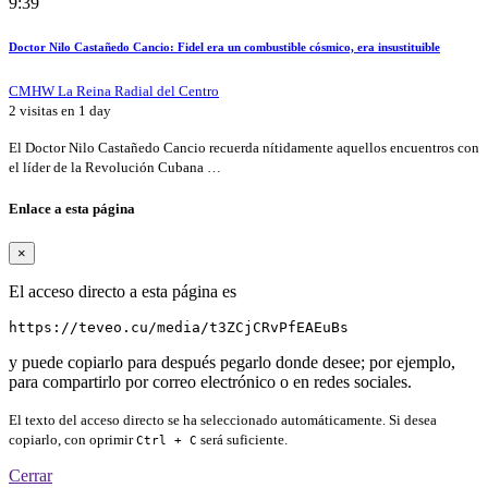
9:39
Doctor Nilo Castañedo Cancio: Fidel era un combustible cósmico, era insustituible
CMHW La Reina Radial del Centro
2 visitas en
1 day
El Doctor Nilo Castañedo Cancio recuerda nítidamente aquellos encuentros con
el líder de la Revolución Cubana …
Enlace a esta página
×
El acceso directo a esta página es
https://teveo.cu/media/t3ZCjCRvPfEAEuBs
y puede copiarlo para después pegarlo donde desee; por ejemplo,
para compartirlo por correo electrónico o en redes sociales.
El texto del acceso directo se ha seleccionado automáticamente. Si desea
copiarlo, con oprimir
será suficiente.
Ctrl + C
Cerrar