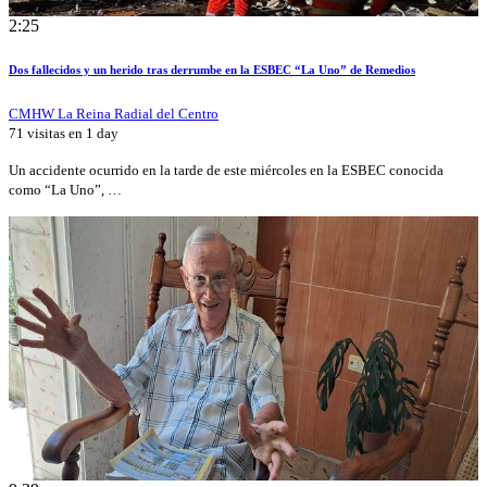
2:25
Dos fallecidos y un herido tras derrumbe en la ESBEC “La Uno” de Remedios
CMHW La Reina Radial del Centro
71 visitas en
1 day
Un accidente ocurrido en la tarde de este miércoles en la ESBEC conocida
como “La Uno”, …