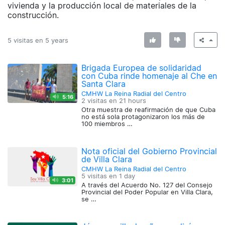
vivienda y la producción local de materiales de la
construcción.
5 visitas en
5 years
Brigada Europea de solidaridad
con Cuba rinde homenaje al Che en
Santa Clara
CMHW La Reina Radial del Centro
5:16
2 visitas en
21 hours
Otra muestra de reafirmación de que Cuba
no está sola protagonizaron los más de
100 miembros …
Nota oficial del Gobierno Provincial
de Villa Clara
CMHW La Reina Radial del Centro
5 visitas en
1 day
3:01
A través del Acuerdo No. 127 del Consejo
Provincial del Poder Popular en Villa Clara,
se …