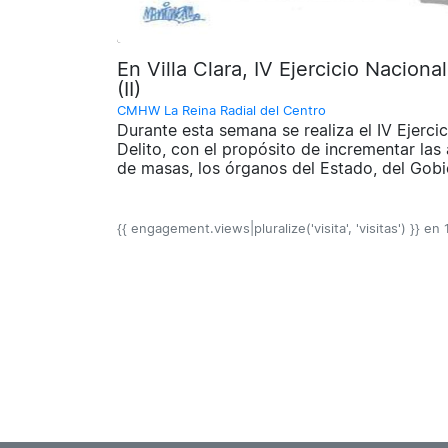
En Villa Clara, IV Ejercicio Nacion
(II)
CMHW La Reina Radial del Centro
Durante esta semana se realiza el IV Ejerci
Delito, con el propósito de incrementar las 
de masas, los órganos del Estado, del Gobier
{{ engagement.views|pluralize('visita', 'visitas') }} en