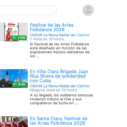
Festival de las Artes
Folkdanza 2026
CMHW La Reina Radial del Centro
7:00
1 visita en
10 hours
El Festival de las Artes Folkdanza
está diseñado en función de las
expresiones músico-danzarias de
los …
En Villa Clara Brigada Juan
Rius Rivera de solidaridad
con Cuba
5:35
CMHW La Reina Radial del Centro
Ninguna visita en
10 hours
A su llegada, los solidarios boricuas
rindieron tributo al Che y sus
compañeros de lucha en …
En Santa Clara, Festival de
las Artes Folkdanza 2026