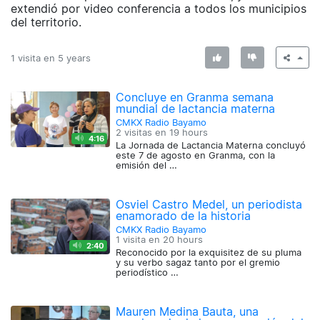
extendió por video conferencia a todos los municipios
del territorio.
1 visita en
5 years
Concluye en Granma semana
mundial de lactancia materna
CMKX Radio Bayamo
2 visitas en
19 hours
4:16
La Jornada de Lactancia Materna concluyó
este 7 de agosto en Granma, con la
emisión del …
Osviel Castro Medel, un periodista
enamorado de la historia
CMKX Radio Bayamo
1 visita en
20 hours
2:40
Reconocido por la exquisitez de su pluma
y su verbo sagaz tanto por el gremio
periodístico …
Mauren Medina Bauta, una