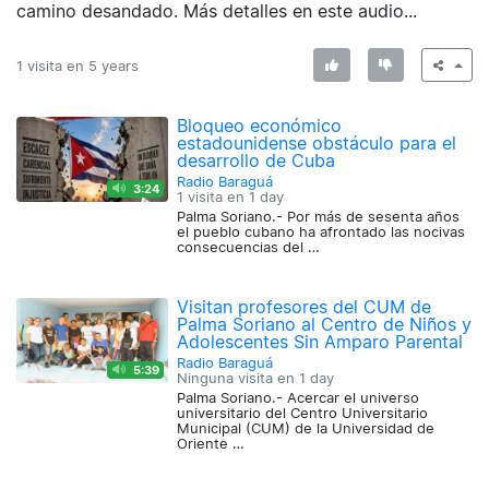
camino desandado. Más detalles en este audio...
1 visita en
5 years
Bloqueo económico
estadounidense obstáculo para el
desarrollo de Cuba
Radio Baraguá
3:24
1 visita en
1 day
Palma Soriano.- Por más de sesenta años
el pueblo cubano ha afrontado las nocivas
consecuencias del …
Visitan profesores del CUM de
Palma Soriano al Centro de Niños y
Adolescentes Sin Amparo Parental
Radio Baraguá
5:39
Ninguna visita en
1 day
Palma Soriano.- Acercar el universo
universitario del Centro Universitario
Municipal (CUM) de la Universidad de
Oriente …