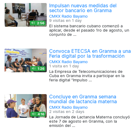
Impulsan nuevas medidas del
sector bancario en Granma
CMKX Radio Bayamo
9 visitas en
1 day
2:56
El sistema bancario cubano comenzó a
aplicar, desde el pasado 1ro de agosto, un
conjunto de …
Convoca ETECSA en Granma a una
Feria digital por la trasformación
CMKX Radio Bayamo
1 visita en
1 day
1:26
La Empresa de Telecomunicaciones de
Cuba en Granma invita a participar en la
feria digital “Impulso …
Concluye en Granma semana
mundial de lactancia materna
CMKX Radio Bayamo
2 visitas en
2 days
4:16
La Jornada de Lactancia Materna concluyó
este 7 de agosto en Granma, con la
emisión del …