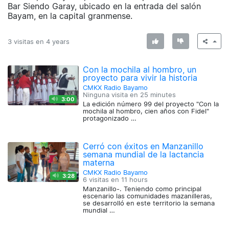
Bar Siendo Garay, ubicado en la entrada del salón
Bayam, en la capital granmense.
3 visitas en
4 years
Con la mochila al hombro, un
proyecto para vivir la historia
CMKX Radio Bayamo
Ninguna visita en
25 minutes
3:00
La edición número 99 del proyecto "Con la
mochila al hombro, cien años con Fidel"
protagonizado …
Cerró con éxitos en Manzanillo
semana mundial de la lactancia
materna
CMKX Radio Bayamo
3:28
6 visitas en
11 hours
Manzanillo-. Teniendo como principal
escenario las comunidades mazanilleras,
se desarrolló en este territorio la semana
mundial …