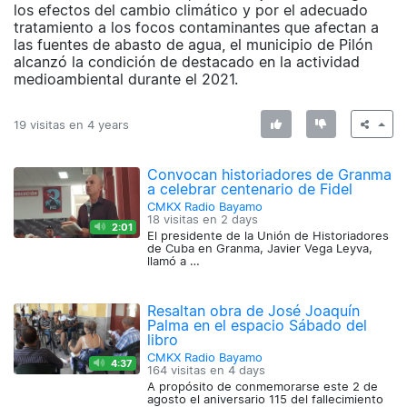
los efectos del cambio climático y por el adecuado
tratamiento a los focos contaminantes que afectan a
las fuentes de abasto de agua, el municipio de Pilón
alcanzó la condición de destacado en la actividad
medioambiental durante el 2021.
19 visitas en
4 years
Convocan historiadores de Granma
a celebrar centenario de Fidel
CMKX Radio Bayamo
18 visitas en
2 days
2:01
El presidente de la Unión de Historiadores
de Cuba en Granma, Javier Vega Leyva,
llamó a …
Resaltan obra de José Joaquín
Palma en el espacio Sábado del
libro
CMKX Radio Bayamo
4:37
164 visitas en
4 days
A propósito de conmemorarse este 2 de
agosto el aniversario 115 del fallecimiento