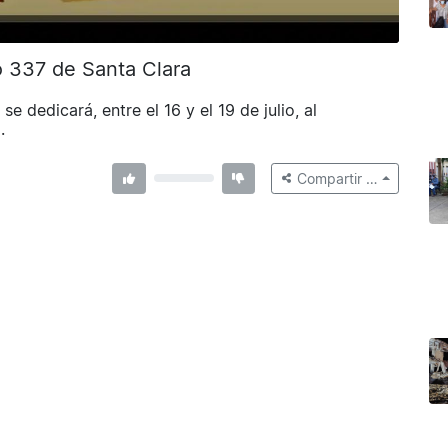
o 337 de Santa Clara
e dedicará, entre el 16 y el 19 de julio, al
.
Compartir …