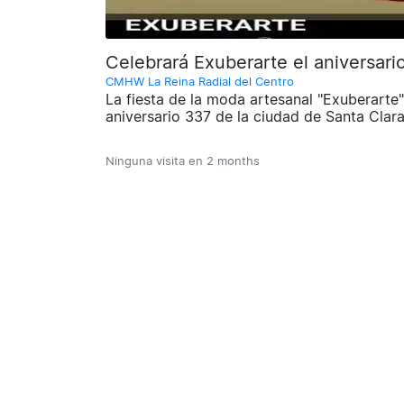
Celebrará Exuberarte el aniversari
CMHW La Reina Radial del Centro
La fiesta de la moda artesanal "Exuberarte" s
aniversario 337 de la ciudad de Santa Clara
Ninguna visita en
2 months