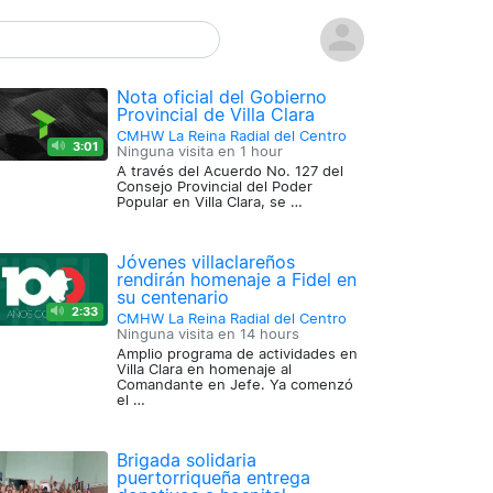
Nota oficial del Gobierno
Provincial de Villa Clara
CMHW La Reina Radial del Centro
3:01
Ninguna visita en
1 hour
A través del Acuerdo No. 127 del
Consejo Provincial del Poder
Popular en Villa Clara, se …
Jóvenes villaclareños
rendirán homenaje a Fidel en
su centenario
2:33
CMHW La Reina Radial del Centro
Ninguna visita en
14 hours
Amplio programa de actividades en
Villa Clara en homenaje al
Comandante en Jefe. Ya comenzó
el …
Brigada solidaria
puertorriqueña entrega