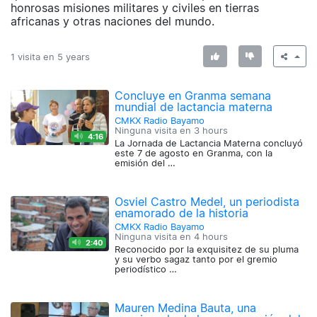
honrosas misiones militares y civiles en tierras
africanas y otras naciones del mundo.
1 visita en
5 years
Concluye en Granma semana
mundial de lactancia materna
CMKX Radio Bayamo
Ninguna visita en
3 hours
4:16
La Jornada de Lactancia Materna concluyó
este 7 de agosto en Granma, con la
emisión del …
Osviel Castro Medel, un periodista
enamorado de la historia
CMKX Radio Bayamo
Ninguna visita en
4 hours
2:40
Reconocido por la exquisitez de su pluma
y su verbo sagaz tanto por el gremio
periodístico …
Mauren Medina Bauta, una