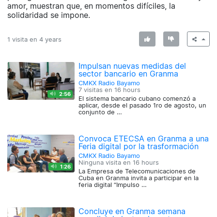
amor, muestran que, en momentos difíciles, la
solidaridad se impone.
1 visita en
4 years
Impulsan nuevas medidas del
sector bancario en Granma
CMKX Radio Bayamo
7 visitas en
16 hours
2:56
El sistema bancario cubano comenzó a
aplicar, desde el pasado 1ro de agosto, un
conjunto de …
Convoca ETECSA en Granma a una
Feria digital por la trasformación
CMKX Radio Bayamo
Ninguna visita en
16 hours
1:26
La Empresa de Telecomunicaciones de
Cuba en Granma invita a participar en la
feria digital “Impulso …
Concluye en Granma semana