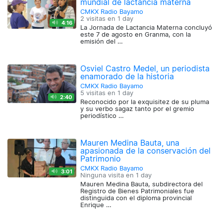
mundial de lactancia materna
CMKX Radio Bayamo
2 visitas en
1 day
4:16
La Jornada de Lactancia Materna concluyó
este 7 de agosto en Granma, con la
emisión del …
Osviel Castro Medel, un periodista
enamorado de la historia
CMKX Radio Bayamo
5 visitas en
1 day
2:40
Reconocido por la exquisitez de su pluma
y su verbo sagaz tanto por el gremio
periodístico …
Mauren Medina Bauta, una
apasionada de la conservación del
Patrimonio
CMKX Radio Bayamo
3:01
Ninguna visita en
1 day
Mauren Medina Bauta, subdirectora del
Registro de Bienes Patrimoniales fue
distinguida con el diploma provincial
Enrique …